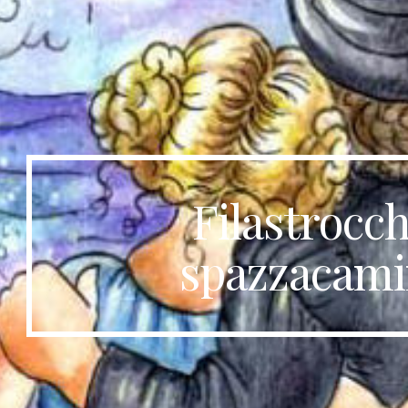
ip to main content
Skip to navigat
Filastrocch
spazzacam