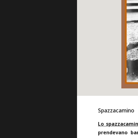
Spazzacamino
Lo spazzacami
prendevano bam