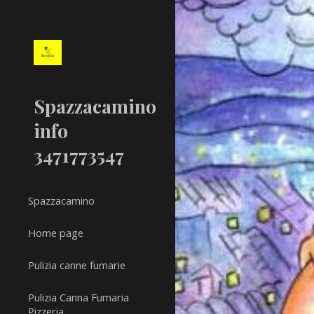
Sk
Spazzacamino
info
3471773547
Spazzacamino
Home page
Pulizia canne fumarie
Pulizia Canna Fumaria
Pizzeria